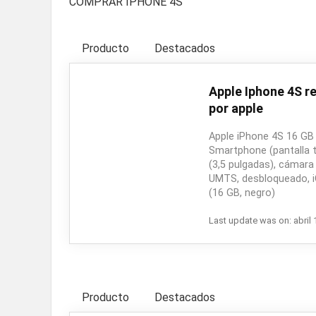
COMPRAR IPHONE 4S
Producto
Destacados
Apple Iphone 4S r
por apple
Apple iPhone 4S 16 GB
Smartphone (pantalla t
(3,5 pulgadas), cámara 
UMTS, desbloqueado, iO
(16 GB, negro)
Last update was on: abril 
Producto
Destacados