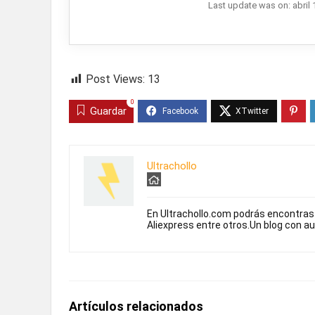
Last update was on: abril 
Post Views:
13
0
Guardar
Ultrachollo
En Ultrachollo.com podrás encontra
Aliexpress entre otros.Un blog con a
Artículos relacionados