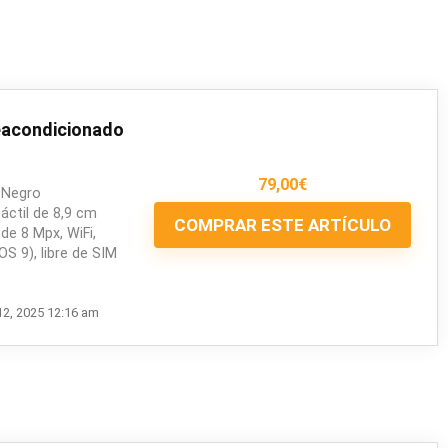
eacondicionado
79,00
€
 Negro
áctil de 8,9 cm
COMPRAR ESTE ARTÍCULO
de 8 Mpx, WiFi,
S 9), libre de SIM
12, 2025 12:16 am