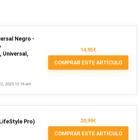
versal Negro -
o
14,95
€
 Universal,
COMPRAR ESTE ARTÍCULO
12, 2025 12:16 am
20,99
€
LifeStyle Pro)
COMPRAR ESTE ARTÍCULO