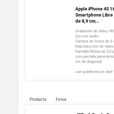
Apple iPhone 4S 1
Smartphone Libre (
de 8,9 cm...
Grabación de vídeo, HD
fps con audio.
Cámara de fotos de 5 
Reproducción de vídeo
Pantalla Retina de 3,5 
con pantalla panorámica
cm de diagonal).
Last update was on: abril 
Producto
Fotos