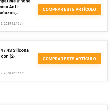
patible iPhone
casa Anti-
COMPRAR ESTE ARTÍCULO
añazos,...
12, 2025 12:16 am
4 / 4S Silicona
 con [2-
COMPRAR ESTE ARTÍCULO
.
12, 2025 12:16 am