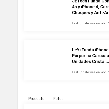
JETech Funda Com
4s y iPhone 4, Car
Choques y Anti-Ar
Last update was on: abril 
LeYi Funda iPhone 
Purpurina Carcasa
Unidades Cristal..
Last update was on: abril 
Producto
Fotos