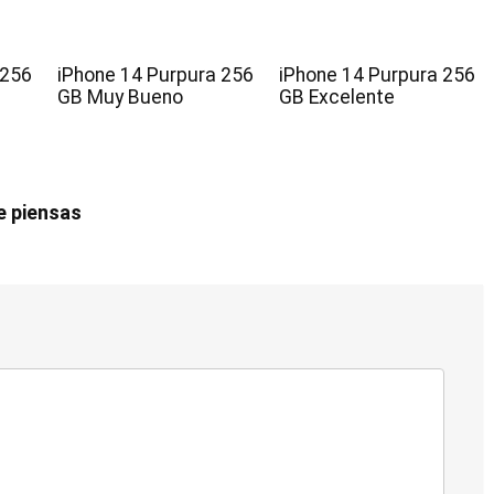
 256
iPhone 14 Purpura 256
iPhone 14 Purpura 256
GB Muy Bueno
GB Excelente
e piensas