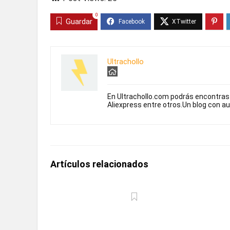
0
Guardar
Ultrachollo
En Ultrachollo.com podrás encontra
Aliexpress entre otros.Un blog con a
Artículos relacionados