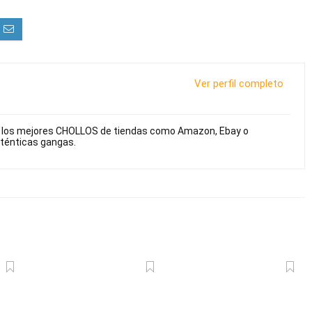
Ver perfil completo
s los mejores CHOLLOS de tiendas como Amazon, Ebay o
uténticas gangas.