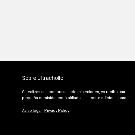
Sobre Ultrachollo
Si realizas una compra usando mis enlaces, yo recibo una
pequeña comisión como afiliado, ¡sin coste adicional para ti!
Aviso legal
|
Privacy Policy