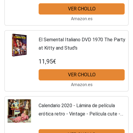
VER CHOLLO
Amazon.es
El Semental Italiano DVD 1970 The Party
at Kitty and Stud's
11,95€
VER CHOLLO
Amazon.es
Calendario 2020 - Lámina de película
erótica retro - Vintage - Película cute -
sensual - Mujer (TS) + agenda de bolsillo
2019