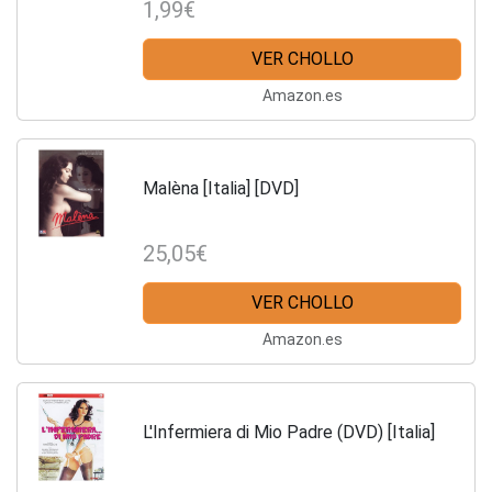
1,99€
VER CHOLLO
Amazon.es
Malèna [Italia] [DVD]
25,05€
VER CHOLLO
Amazon.es
L'Infermiera di Mio Padre (DVD) [Italia]