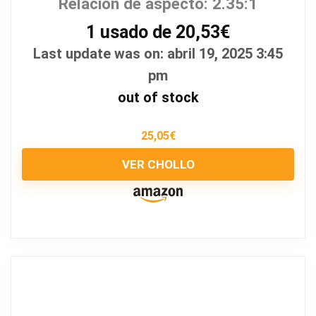
Relación de aspecto: 2.35:1
1 usado de 20,53€
Last update was on: abril 19, 2025 3:45
pm
out of stock
25,05
€
VER CHOLLO