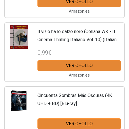
VER CHOLLO
Amazon.es
Il vizio ha le calze nere (Collana WK - Il
Cinema Thrilling Italiano Vol. 10) (Italian
Edition)
0,99€
VER CHOLLO
Amazon.es
Cincuenta Sombras Más Oscuras (4K
UHD + BD) [Blu-ray]
VER CHOLLO