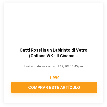
Gatti Rossi in un Labirinto di Vetro
(Collana WK - Il Cinema...
Last update was on: abril 19, 2025 3:45 pm
1,99
€
COMPRAR ESTE ARTÍCULO