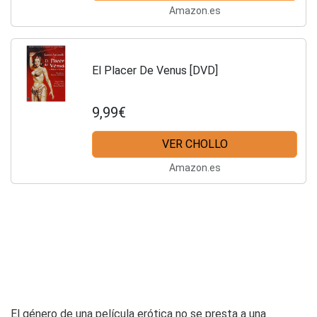
Amazon.es
El Placer De Venus [DVD]
9,99€
VER CHOLLO
Amazon.es
El género de una película erótica no se presta a una