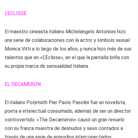
L’ECLISSE
El maestro cineasta italiano Michelangelo Antonioni hizo
una serie de colaboraciones con la actriz y símbolo sexual
Monica Vitti a lo largo de los años, y nunca hizo más de sus
talentos que en «L’Eclisse», en el que la pantalla brilla con
su propia marca de sensualidad italiana.
EL DECAMERON
El italiano Polymath Pier Paolo Pasolini fue un novelista,
poeta e intelectual consumado, además de ser un director
controvertido. «The Decameron» causó un gran revuelo
con su franca muestra de desnudos y sexo contados a
través de una serie de episodios interconectados.