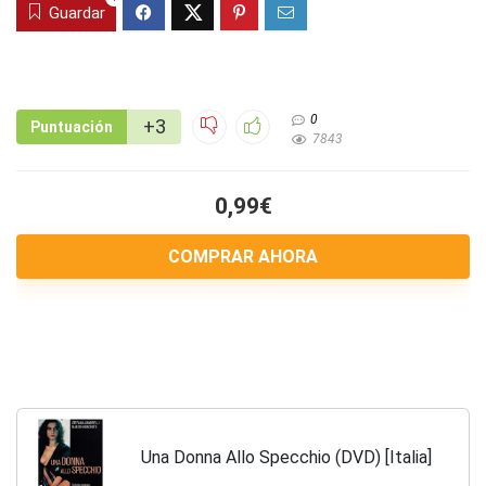
Guardar
0
+3
Puntuación
7843
0,99€
COMPRAR AHORA
Una Donna Allo Specchio (DVD) [Italia]