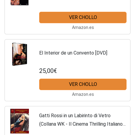
VER CHOLLO
Amazon.es
El Interior de un Convento [DVD]
25,00€
VER CHOLLO
Amazon.es
Gatti Rossi in un Labirinto di Vetro
(Collana WK - Il Cinema Thrilling Italiano
Vol. 6) (Italian Edition)