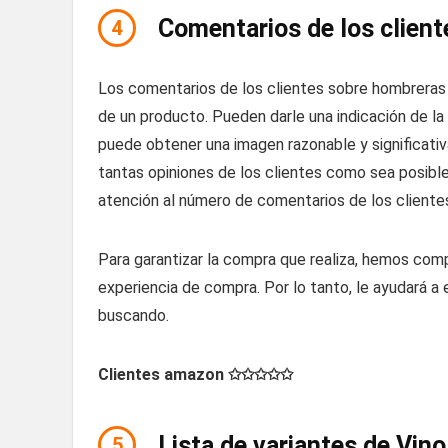
Comentarios de los client
4
Los comentarios de los clientes sobre hombreras v
de un producto. Pueden darle una indicación de la 
puede obtener una imagen razonable y significativa
tantas opiniones de los clientes como sea posible
atención al número de comentarios de los cliente
Para garantizar la compra que realiza, hemos comp
experiencia de compra. Por lo tanto, le ayudará 
buscando.
Clientes amazon ✩✩✩✩✩
Lista de variantes de Vin
5