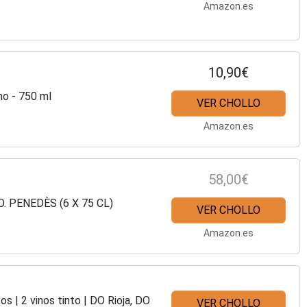
Amazon.es
10,90€
no - 750 ml
VER CHOLLO
Amazon.es
58,00€
O. PENEDÈS (6 X 75 CL)
VER CHOLLO
Amazon.es
os | 2 vinos tinto | DO Rioja, DO
VER CHOLLO