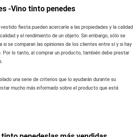
es -Vino tinto penedes
estido fiesta pueden acercarle a las propiedades y la calidad
calidad y el rendimiento de un objeto. Sin embargo, sólo se
 si se comparan las opiniones de los clientes entre sí y si hay
. Por lo tanto, al comprar un producto, también debe prestar
s.
ilado una serie de criterios que lo ayudarán durante su
a estar mucho más informado sobre el producto que está
o tinto penedes
las más vendidas