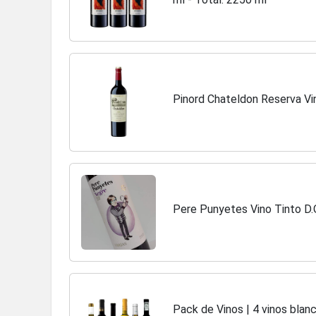
Pinord Chateldon Reserva Vi
Pere Punyetes Vino Tinto D.
Pack de Vinos | 4 vinos blanc