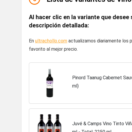
Al hacer clic en la variante que desee s
descripción detallada:
En
ultrachollo.com
actualizamos diariamente los p
favorito al mejor precio.
Pinord Taanug Cabernet Sauv
ml)
Juvé & Camps Vino Tinto Viñ
ml - Total: 2250 ml