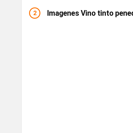
Imagenes Vino tinto pene
2