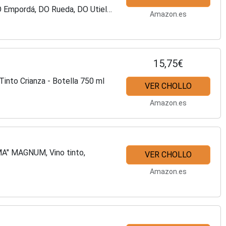
Empordá, DO Rueda, DO Utiel-
Amazon.es
15,75€
Tinto Crianza - Botella 750 ml
VER CHOLLO
Amazon.es
 MAGNUM, Vino tinto,
VER CHOLLO
Amazon.es