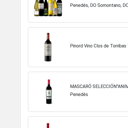
Penedés, DO Somontano, DO 
Requena
Pinord Vino Clos de Torribas 
MASCARÓ SELECCIÓN"ANIMA"
Penedès