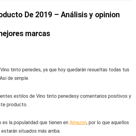
oducto De 2019 – Análisis y opinion
mejores marcas
Vino tinto penedes, ya que hoy quedarán resueltas todas tus
Así de simple.
rentes estilos de Vino tinto penedesy comentarios positivos y
ste producto.
o es la popularidad que tienen en
Amazon
, por lo que aquellos
estarán situados más arriba.