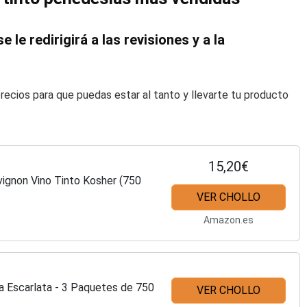
e le redirigirá a las revisiones y a la
recios para que puedas estar al tanto y llevarte tu producto
15,20€
ignon Vino Tinto Kosher (750
VER CHOLLO
Amazon.es
a Escarlata - 3 Paquetes de 750
VER CHOLLO