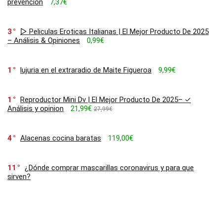
prevención
7,37€
3
▷ Peliculas Eroticas Italianas | El Mejor Producto De 2025
– Análisis & Opiniones
0,99€
1
lujuria en el extraradio de Maite Figueroa
9,99€
1
Reproductor Mini Dv | El Mejor Producto De 2025– ✓
Análisis y opinion
21,99€
27,99€
4
Alacenas cocina baratas
119,00€
11
¿Dónde comprar mascarillas coronavirus y para que
sirven?