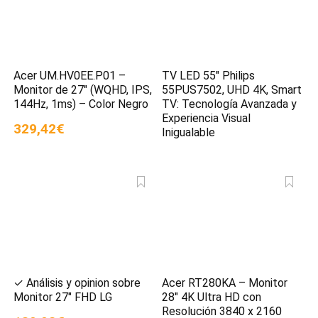
Acer UM.HV0EE.P01 –
TV LED 55″ Philips
Monitor de 27″ (WQHD, IPS,
55PUS7502, UHD 4K, Smart
144Hz, 1ms) – Color Negro
TV: Tecnología Avanzada y
Experiencia Visual
329,42€
Inigualable
✓ Análisis y opinion sobre
Acer RT280KA – Monitor
Monitor 27″ FHD LG
28″ 4K Ultra HD con
Resolución 3840 x 2160