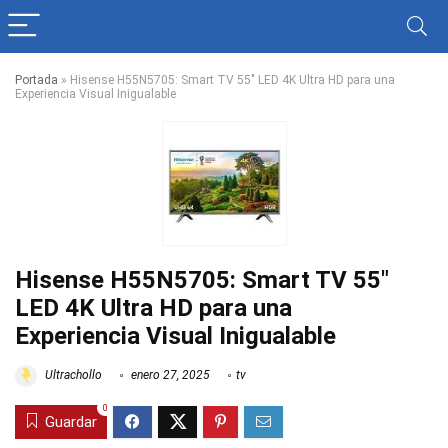
Portada
»
Hisense H55N5705: Smart TV 55″ LED 4K Ultra HD para una
Experiencia Visual Inigualable
Hisense H55N5705: Smart TV 55″
LED 4K Ultra HD para una
Experiencia Visual Inigualable
Ultrachollo
enero 27, 2025
tv
0
Guardar