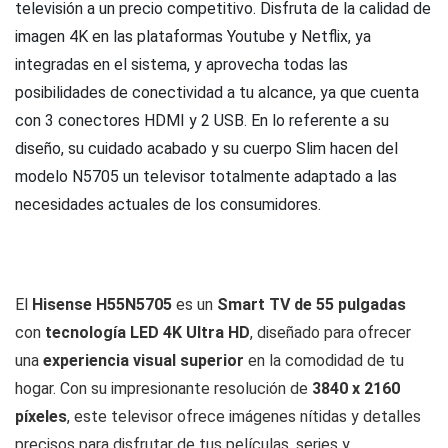
televisión a un precio competitivo. Disfruta de la calidad de
imagen 4K en las plataformas Youtube y Netflix, ya
integradas en el sistema, y aprovecha todas las
posibilidades de conectividad a tu alcance, ya que cuenta
con 3 conectores HDMI y 2 USB. En lo referente a su
diseño, su cuidado acabado y su cuerpo Slim hacen del
modelo N5705 un televisor totalmente adaptado a las
necesidades actuales de los consumidores.
El
Hisense H55N5705
es un
Smart TV de 55 pulgadas
con
tecnología LED 4K Ultra HD
, diseñado para ofrecer
una
experiencia visual superior
en la comodidad de tu
hogar. Con su impresionante resolución de
3840 x 2160
píxeles
, este televisor ofrece imágenes nítidas y detalles
precisos para disfrutar de tus películas, series y