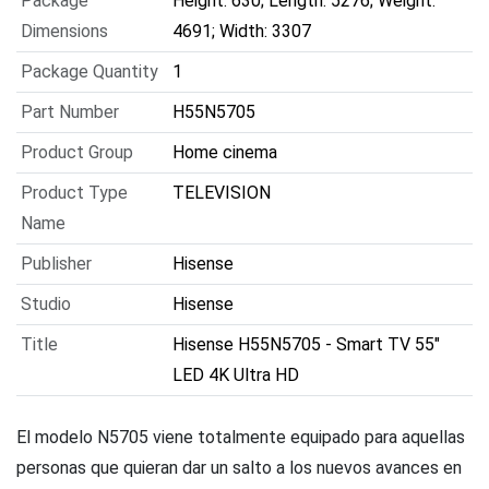
Package
Height: 630; Length: 5276; Weight:
Dimensions
4691; Width: 3307
Package Quantity
1
Part Number
H55N5705
Product Group
Home cinema
Product Type
TELEVISION
Name
Publisher
Hisense
Studio
Hisense
Title
Hisense H55N5705 - Smart TV 55"
LED 4K Ultra HD
El modelo N5705 viene totalmente equipado para aquellas
personas que quieran dar un salto a los nuevos avances en