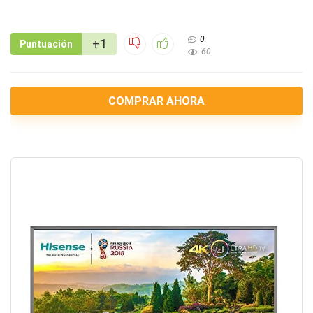
0
+1
Puntuación
60
COMPRAR AHORA