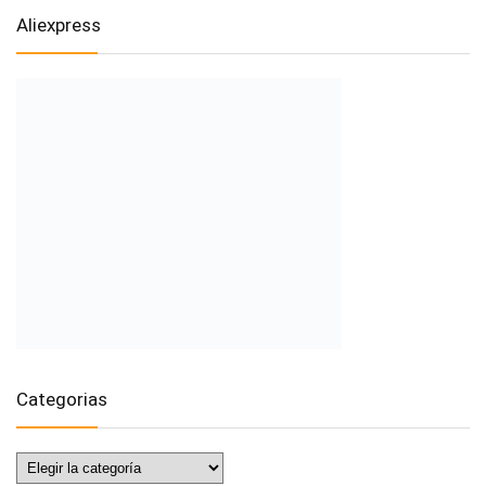
Aliexpress
Categorias
Categorias