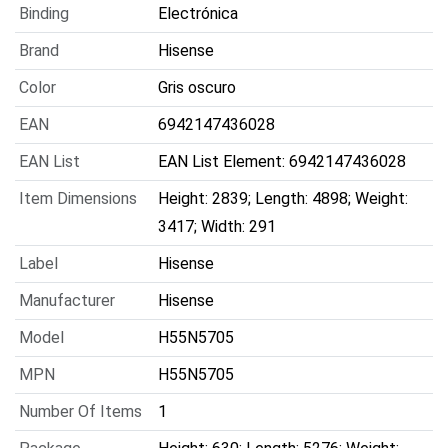
Binding
Electrónica
Brand
Hisense
Color
Gris oscuro
EAN
6942147436028
EAN List
EAN List Element: 6942147436028
Item Dimensions
Height: 2839; Length: 4898; Weight:
3417; Width: 291
Label
Hisense
Manufacturer
Hisense
Model
H55N5705
MPN
H55N5705
Number Of Items
1