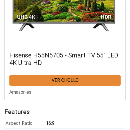
Hisense H55N5705 - Smart TV 55" LED
4K Ultra HD
VER CHOLLO
Amazon.es
Features
Aspect Ratio
16:9