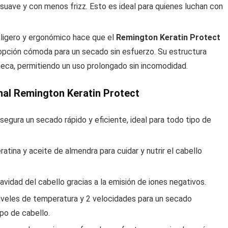
 suave y con menos frizz. Esto es ideal para quienes luchan con
o ligero y ergonómico hace que el
Remington Keratin Protect
a opción cómoda para un secado sin esfuerzo. Su estructura
eca, permitiendo un uso prolongado sin incomodidad.
nal Remington Keratin Protect
egura un secado rápido y eficiente, ideal para todo tipo de
eratina y aceite de almendra para cuidar y nutrir el cabello
uavidad del cabello gracias a la emisión de iones negativos.
niveles de temperatura y 2 velocidades para un secado
po de cabello.