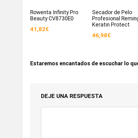
Rowenta Infinity Pro
Secador de Pelo
Beauty CV8730E0
Profesional Remin
Keratin Protect
41,82€
46,98€
Estaremos encantados de escuchar lo qu
DEJE UNA RESPUESTA