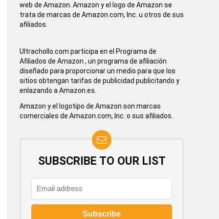
web de Amazon. Amazon y el logo de Amazon se
trata de marcas de Amazon.com, Inc. u otros de sus
afiliados.
Ultrachollo.com participa en el Programa de
Afiliados de Amazon , un programa de afiliación
diseñado para proporcionar un medio para que los
sitios obtengan tarifas de publicidad publicitando y
enlazando a Amazon.es.
Amazon y el logotipo de Amazon son marcas
comerciales de Amazon.com, Inc. o sus afiliados.
SUBSCRIBE TO OUR LIST