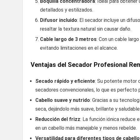
Boquilla concentradora
: Ideal para obtene
detallados y estilizados.
Difusor incluido
: El secador incluye un difus
resaltar la textura natural sin causar daño.
Cable largo de 3 metros
: Con un cable larg
evitando limitaciones en el alcance.
Ventajas del Secador Profesional Rem
Secado rápido y eficiente
: Su potente motor
secadores convencionales, lo que es perfecto p
Cabello suave y nutrido
: Gracias a su tecnolog
seca, dejándolo más suave, brillante y saludable
Reducción del frizz
: La función iónica reduce 
en un cabello más manejable y menos rebelde.
Versatilidad para diferentes tipos de cabello