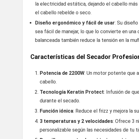
la electricidad estática, dejando el cabello más
el cabello rebelde o seco.
Diseño ergonómico y fácil de usar
: Su diseñ
sea fácil de manejar, lo que lo convierte en un
balanceada también reduce la tensión en la muñ
Características del Secador Profesio
Potencia de 2200W
: Un motor potente que as
cabello.
Tecnología Keratin Protect
: Infusión de qu
durante el secado.
Función iónica
: Reduce el frizz y mejora la s
3 temperaturas y 2 velocidades
: Ofrece 3 
personalizable según las necesidades de tu ti