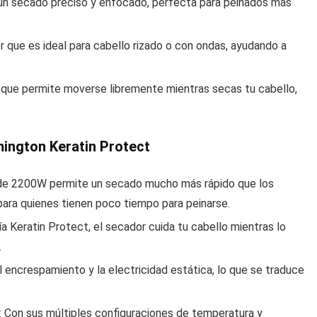
r un secado preciso y enfocado, perfecta para peinados más
or que es ideal para cabello rizado o con ondas, ayudando a
o que permite moverse libremente mientras secas tu cabello,
ington Keratin Protect
 de 2200W permite un secado mucho más rápido que los
ara quienes tienen poco tiempo para peinarse.
ía Keratin Protect, el secador cuida tu cabello mientras lo
.
el encrespamiento y la electricidad estática, lo que se traduce
: Con sus múltiples configuraciones de temperatura y