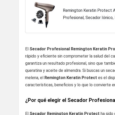
Remington Keratin Protect 
Profesional, Secador Iónico,
2200W, Bronce, Keratina y A
El
Secador Profesional Remington Keratin Pr
rápido y eficiente sin comprometer la salud del c
garantiza un resultado profesional, sino que tambi
queratina y aceite de almendra. Si buscas un sec
melena, el
Remington Keratin Protect
es el disp
características, beneficios y lo que lo convierte 
¿Por qué elegir el Secador Profesion
El
Secador Remington Keratin Protect
ha sido 