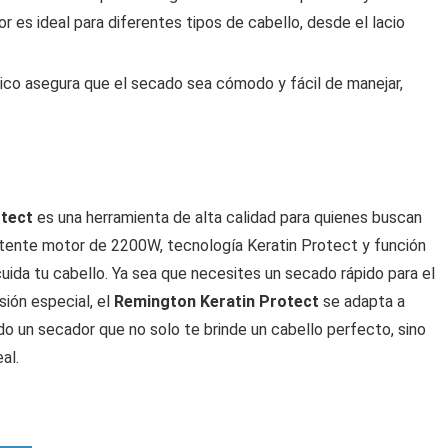
or es ideal para diferentes tipos de cabello, desde el lacio
mico asegura que el secado sea cómodo y fácil de manejar,
otect
es una herramienta de alta calidad para quienes buscan
potente motor de 2200W, tecnología Keratin Protect y función
cuida tu cabello. Ya sea que necesites un secado rápido para el
sión especial, el
Remington Keratin Protect
se adapta a
o un secador que no solo te brinde un cabello perfecto, sino
al.