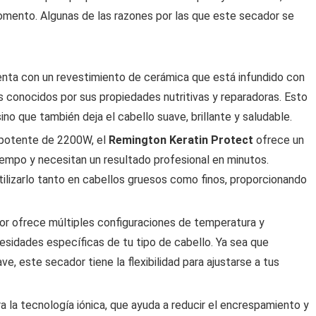
omento. Algunas de las razones por las que este secador se
enta con un revestimiento de cerámica que está infundido con
s conocidos por sus propiedades nutritivas y reparadoras. Esto
no que también deja el cabello suave, brillante y saludable.
r potente de 2200W, el
Remington Keratin Protect
ofrece un
iempo y necesitan un resultado profesional en minutos.
ilizarlo tanto en cabellos gruesos como finos, proporcionando
dor ofrece múltiples configuraciones de temperatura y
cesidades específicas de tu tipo de cabello. Ya sea que
e, este secador tiene la flexibilidad para ajustarse a tus
a la tecnología iónica, que ayuda a reducir el encrespamiento y