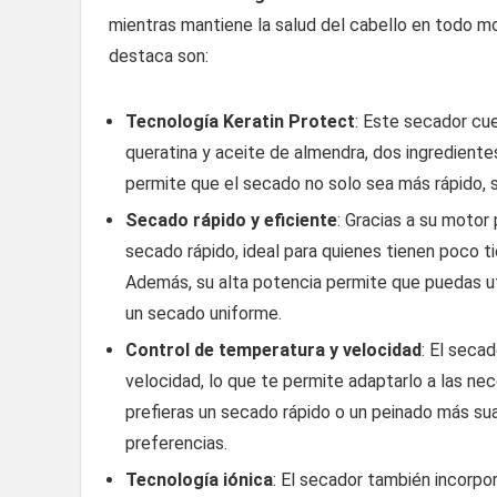
mientras mantiene la salud del cabello en todo m
destaca son:
Tecnología Keratin Protect
: Este secador cu
queratina y aceite de almendra, dos ingrediente
permite que el secado no solo sea más rápido, si
Secado rápido y eficiente
: Gracias a su moto
secado rápido, ideal para quienes tienen poco t
Además, su alta potencia permite que puedas ut
un secado uniforme.
Control de temperatura y velocidad
: El seca
velocidad, lo que te permite adaptarlo a las ne
prefieras un secado rápido o un peinado más suav
preferencias.
Tecnología iónica
: El secador también incorpor