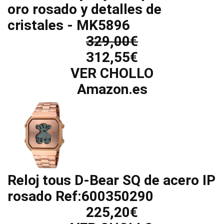
oro rosado y detalles de
cristales - MK5896
329,00€
312,55€
VER CHOLLO
Amazon.es
Reloj tous D-Bear SQ de acero IP
rosado Ref:600350290
225,20€