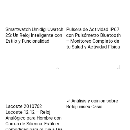
Smartwatch Umidigi Uwatch
Pulsera de Actividad IP67
2S: Un Reloj Inteligente con
con Pulsómetro Bluetooth
Estilo y Funcionalidad
– Monitoreo Completo de
tu Salud y Actividad Física
✓ Análisis y opinion sobre
Lacoste 2010762
Reloj unisex Casio
Lacoste.12.12 – Reloj
Analógico para Hombre con
Correa de Silicona: Estilo y
Comodidad para el Día a Día