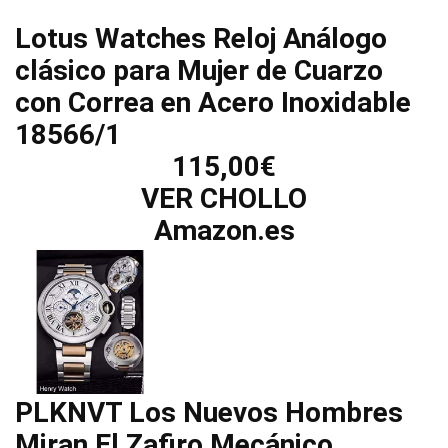
Lotus Watches Reloj Análogo
clásico para Mujer de Cuarzo
con Correa en Acero Inoxidable
18566/1
115,00€
VER CHOLLO
Amazon.es
PLKNVT Los Nuevos Hombres
Miran El Zafiro Mecánico