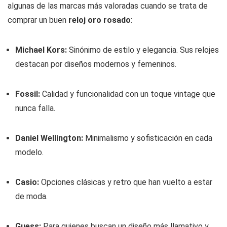
algunas de las marcas más valoradas cuando se trata de
comprar un buen
reloj oro rosado
:
Michael Kors:
Sinónimo de estilo y elegancia. Sus relojes
destacan por diseños modernos y femeninos.
Fossil:
Calidad y funcionalidad con un toque vintage que
nunca falla.
Daniel Wellington:
Minimalismo y sofisticación en cada
modelo.
Casio:
Opciones clásicas y retro que han vuelto a estar
de moda.
Guess:
Para quienes buscan un diseño más llamativo y