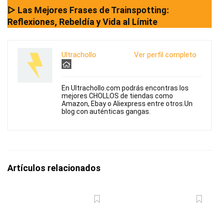
▷ Las Mejores Frases de Trainspotting:
Reflexiones, Rebeldía y Vida al Límite
Ultrachollo
Ver perfil completo
En Ultrachollo.com podrás encontras los
mejores CHOLLOS de tiendas como
Amazon, Ebay o Aliexpress entre otros.Un
blog con auténticas gangas.
Artículos relacionados