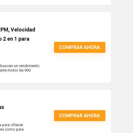
PM, Velocidad
o 2 en 1 para
COMPRAR AHORA
s buscan un rendimiento
tente motor de 900
as
COMPRAR AHORA
 para ofrecer
ales como para