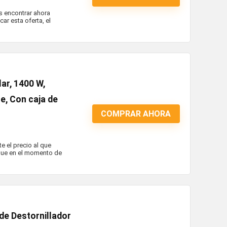
s encontrar ahora
r esta oferta, el
ar, 1400 W,
e, Con caja de
COMPRAR AHORA
 el precio al que
que en el momento de
de Destornillador