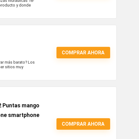
zas hidráulicas 16-
producto y donde
COMPRAR AHORA
ar más barato? Los
er sitios muy
112 Puntas mango
hone smartphone
COMPRAR AHORA