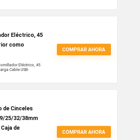
dor Eléctrico, 45
erior como
COMPRAR AHORA
rnillador Eléctrico, 45
 Carga Cable USB-
 de Cinceles
2/19/25/32/38mm
y Caja de
COMPRAR AHORA