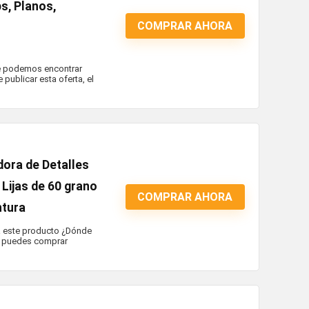
ps, Planos,
COMPRAR AHORA
que podemos encontrar
ublicar esta oferta, el
dora de Detalles
Lijas de 60 grano
COMPRAR AHORA
ntura
ra este producto ¿Dónde
e puedes comprar