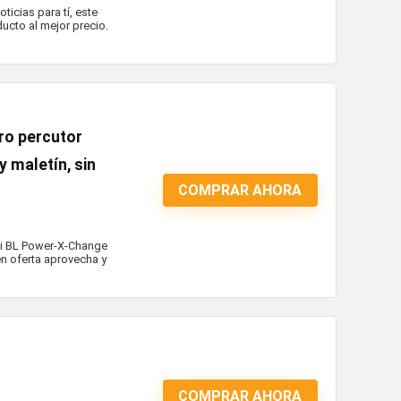
ticias para tí, este
ucto al mejor precio.
dro percutor
y maletín, sin
COMPRAR AHORA
i-i BL Power-X-Change
n oferta aprovecha y
COMPRAR AHORA