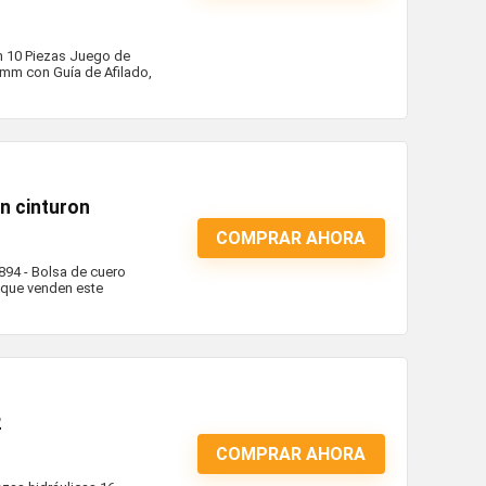
n 10 Piezas Juego de
8mm con Guía de Afilado,
n cinturon
COMPRAR AHORA
894 - Bolsa de cuero
 que venden este
2
COMPRAR AHORA