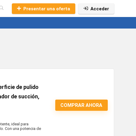
Presentar una oferta
Acceder
rficie de pulido
ador de succión,
COMPRAR AHORA
tente, ideal para
ado. Con una potencia de