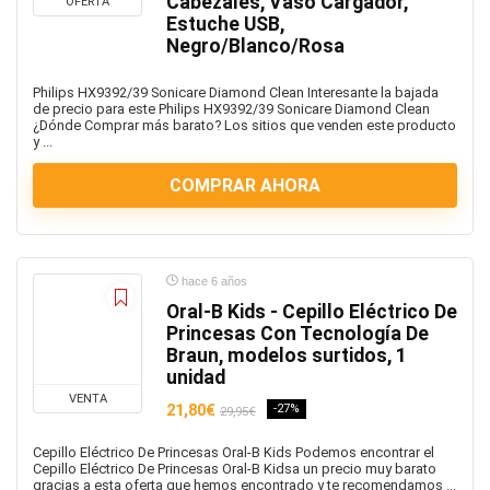
Cabezales, Vaso Cargador,
OFERTA
Estuche USB,
Negro/Blanco/Rosa
Philips HX9392/39 Sonicare Diamond Clean Interesante la bajada
de precio para este Philips HX9392/39 Sonicare Diamond Clean
¿Dónde Comprar más barato? Los sitios que venden este producto
y ...
COMPRAR AHORA
hace 6 años
Oral-B Kids - Cepillo Eléctrico De
Princesas Con Tecnología De
Braun, modelos surtidos, 1
unidad
VENTA
21,80€
-27%
29,95€
Cepillo Eléctrico De Princesas Oral-B Kids Podemos encontrar el
Cepillo Eléctrico De Princesas Oral-B Kidsa un precio muy barato
gracias a esta oferta que hemos encontrado y te recomendamos ...