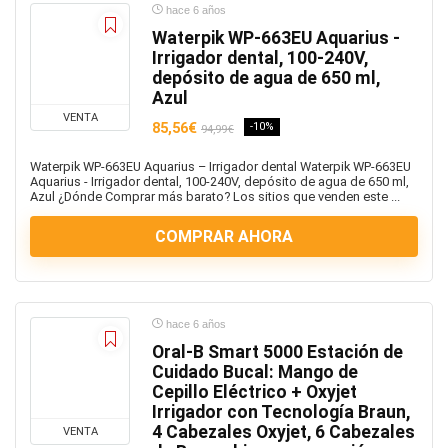
hace 6 años
Waterpik WP-663EU Aquarius -
Irrigador dental, 100-240V,
depósito de agua de 650 ml,
Azul
VENTA
85,56€
-10%
94,99€
Waterpik WP-663EU Aquarius – Irrigador dental Waterpik WP-663EU
Aquarius - Irrigador dental, 100-240V, depósito de agua de 650 ml,
Azul ¿Dónde Comprar más barato? Los sitios que venden este ...
COMPRAR AHORA
hace 6 años
Oral-B Smart 5000 Estación de
Cuidado Bucal: Mango de
Cepillo Eléctrico + Oxyjet
Irrigador con Tecnología Braun,
4 Cabezales Oxyjet, 6 Cabezales
VENTA