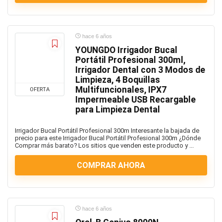
hace 6 años
YOUNGDO Irrigador Bucal
Portátil Profesional 300ml,
Irrigador Dental con 3 Modos de
Limpieza, 4 Boquillas
Multifuncionales, IPX7
OFERTA
Impermeable USB Recargable
para Limpieza Dental
Irrigador Bucal Portátil Profesional 300m Interesante la bajada de
precio para este Irrigador Bucal Portátil Profesional 300m ¿Dónde
Comprar más barato? Los sitios que venden este producto y ...
COMPRAR AHORA
hace 6 años