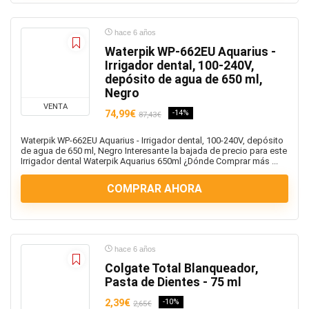
hace 6 años
Waterpik WP-662EU Aquarius -
Irrigador dental, 100-240V,
depósito de agua de 650 ml,
Negro
VENTA
74,99€
-14%
87,43€
Waterpik WP-662EU Aquarius - Irrigador dental, 100-240V, depósito
de agua de 650 ml, Negro Interesante la bajada de precio para este
Irrigador dental Waterpik Aquarius 650ml ¿Dónde Comprar más ...
COMPRAR AHORA
hace 6 años
Colgate Total Blanqueador,
Pasta de Dientes - 75 ml
2,39€
-10%
2,65€