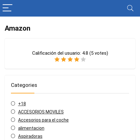
Amazon
Calificación del usuario:
4.8
(
5
votes)
Categories
+18
ACCESORIOS MOVILES
Accesorios para el coche
alimentacion
Aspiradoras