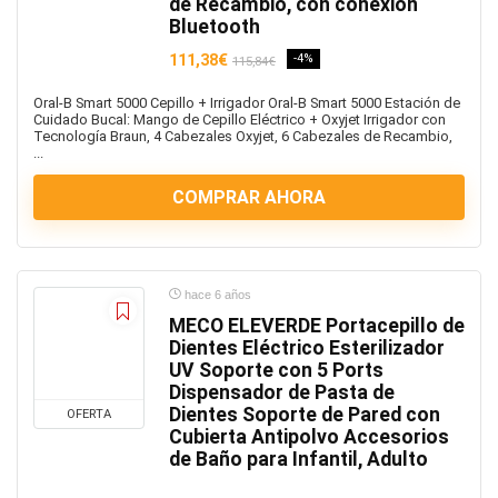
de Recambio, con conexión
Bluetooth
111,38€
-4%
115,84€
Oral-B Smart 5000 Cepillo + Irrigador Oral-B Smart 5000 Estación de
Cuidado Bucal: Mango de Cepillo Eléctrico + Oxyjet Irrigador con
Tecnología Braun, 4 Cabezales Oxyjet, 6 Cabezales de Recambio,
...
COMPRAR AHORA
hace 6 años
MECO ELEVERDE Portacepillo de
Dientes Eléctrico Esterilizador
UV Soporte con 5 Ports
Dispensador de Pasta de
Dientes Soporte de Pared con
OFERTA
Cubierta Antipolvo Accesorios
de Baño para Infantil, Adulto