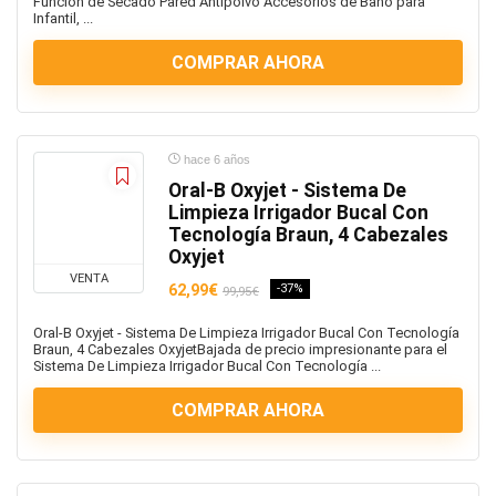
Función de Secado Pared Antipolvo Accesorios de Baño para
Infantil, ...
COMPRAR AHORA
hace 6 años
Oral-B Oxyjet - Sistema De
Limpieza Irrigador Bucal Con
Tecnología Braun, 4 Cabezales
Oxyjet
VENTA
62,99€
-37%
99,95€
Oral-B Oxyjet - Sistema De Limpieza Irrigador Bucal Con Tecnología
Braun, 4 Cabezales OxyjetBajada de precio impresionante para el
Sistema De Limpieza Irrigador Bucal Con Tecnología ...
COMPRAR AHORA