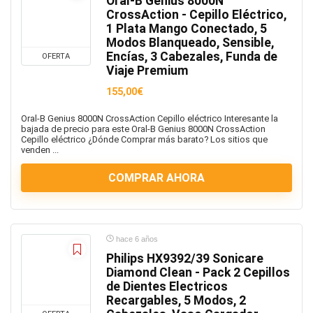
Oral-B Genius 8000N
CrossAction - Cepillo Eléctrico,
1 Plata Mango Conectado, 5
Modos Blanqueado, Sensible,
Encías, 3 Cabezales, Funda de
OFERTA
Viaje Premium
155,00€
Oral-B Genius 8000N CrossAction Cepillo eléctrico Interesante la
bajada de precio para este Oral-B Genius 8000N CrossAction
Cepillo eléctrico ¿Dónde Comprar más barato? Los sitios que
venden ...
COMPRAR AHORA
hace 6 años
Philips HX9392/39 Sonicare
Diamond Clean - Pack 2 Cepillos
de Dientes Electricos
Recargables, 5 Modos, 2