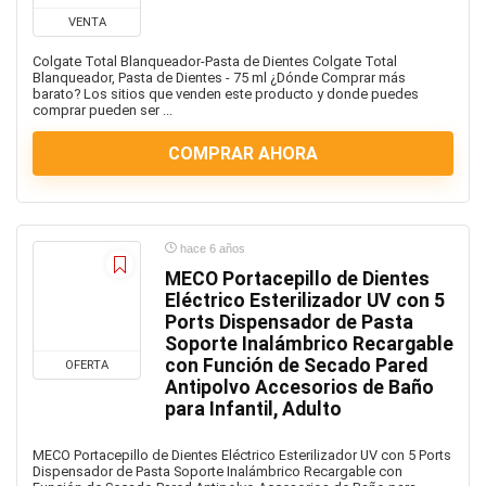
VENTA
Colgate Total Blanqueador-Pasta de Dientes Colgate Total
Blanqueador, Pasta de Dientes - 75 ml ¿Dónde Comprar más
barato? Los sitios que venden este producto y donde puedes
comprar pueden ser ...
COMPRAR AHORA
hace 6 años
MECO Portacepillo de Dientes
Eléctrico Esterilizador UV con 5
Ports Dispensador de Pasta
Soporte Inalámbrico Recargable
con Función de Secado Pared
OFERTA
Antipolvo Accesorios de Baño
para Infantil, Adulto
MECO Portacepillo de Dientes Eléctrico Esterilizador UV con 5 Ports
Dispensador de Pasta Soporte Inalámbrico Recargable con