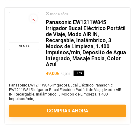
hace 6 años
Panasonic EW1211W845
Irrigador Bucal Eléctrico Portátil
de Viaje, Modo AIR IN,
Recargable, Inalámbrico, 3
Modos de Limpieza, 1.400
VENTA
Impulsos/min, Deposito de Agua
Integrado, Masaje Encia, Color
Azul
49,00€
-17%
59,00€
Panasonic EW1211W845 Irrigador Bucal Eléctrico Panasonic
EW1211W845 Irrigador Bucal Eléctrico Portátil de Viaje, Modo AIR
IN, Recargable, Inalámbrico, 3 Modos de Limpieza, 1.400
Impulsos/min, ...
COMPRAR AHORA