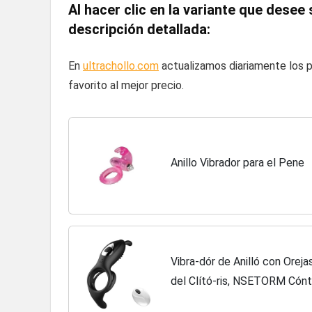
Al hacer clic en la variante que desee s
descripción detallada:
En
ultrachollo.com
actualizamos diariamente los p
favorito al mejor precio.
Anillo Vibrador para el Pene
Vibra-dór de Anilló con Oreja
del Clító-ris, NSETORM Cónt
de Pé-né Hom-bre Recargabl