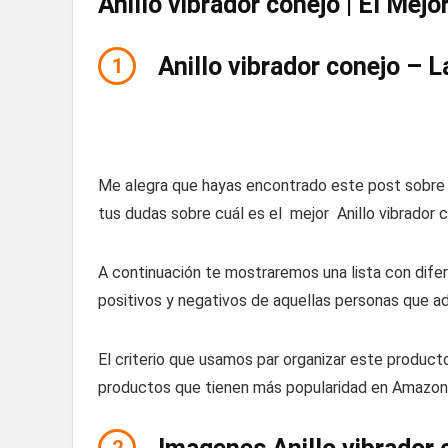
Anillo vibrador conejo | El Mej
Anillo vibrador conejo – 
1
Me alegra que hayas encontrado este post sobre A
tus dudas sobre cuál es el mejor Anillo vibrador c
A continuación te mostraremos una lista con difer
positivos y negativos de aquellas personas que ad
El criterio que usamos par organizar este product
productos que tienen más popularidad en Amazon 
2