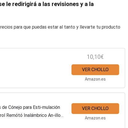
e le redirigirá a las revisiones y a la
recios para que puedas estar al tanto y llevarte tu producto
10,10€
VER CHOLLO
Amazon.es
s de Cónejo para Esti-mulación
VER CHOLLO
rol Remótó Inalámbrico An-illo
Amazon.es
e con 9 Modos...