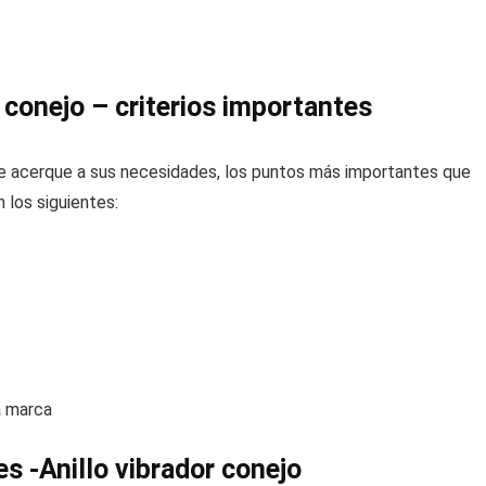
 conejo – criterios importantes
e acerque a sus necesidades, los puntos más importantes que
 los siguientes:
a marca
s -Anillo vibrador conejo