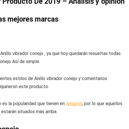
or Producto De 2019 – Análisis y opinion
Las mejores marcas
nillo vibrador conejo , ya que hoy quedarán resueltas todas
onejo Así de simple.
entes estilos de Anillo vibrador conejo y comentarios
quirieron este producto.
o es la popularidad que tienen en
Amazon
, por lo que aquellos
estarán situados más arriba.