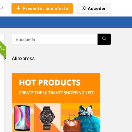
Presentar una oferta
Acceder
OICE
Aliexpress