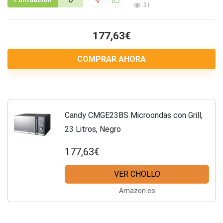
31
177,63€
COMPRAR AHORA
Candy CMGE23BS Microondas con Grill,
23 Litros, Negro
177,63€
VER CHOLLO
Amazon.es