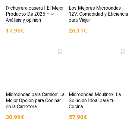
▷churrera casera | El Mejor
Los Mejores Microondas
Producto De 2025 – ✓
12V: Comodidad y Eficiencia
Análisis y opinion
para Viajar
17,95€
26,11€
Microondas para Camión: La
Microondas Moulinex: La
Mejor Opción para Cocinar
Solución Ideal para tu
en la Carretera
Cocina
30,99€
57,90€