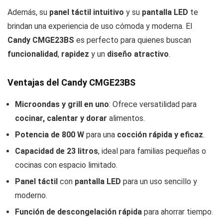
Además, su
panel táctil intuitivo
y su
pantalla LED
te
brindan una experiencia de uso cómoda y moderna. El
Candy CMGE23BS
es perfecto para quienes buscan
funcionalidad
,
rapidez
y un
diseño atractivo
.
Ventajas del Candy CMGE23BS
Microondas y grill en uno
: Ofrece versatilidad para
cocinar, calentar y dorar
alimentos.
Potencia de 800 W
para una
cocción rápida y eficaz
.
Capacidad de 23 litros
, ideal para familias pequeñas o
cocinas con espacio limitado.
Panel táctil
con
pantalla LED
para un uso sencillo y
moderno.
Función de descongelación rápida
para ahorrar tiempo.