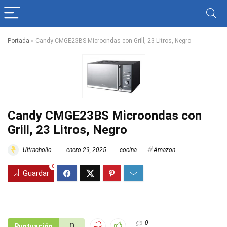
Portada
»
Candy CMGE23BS Microondas con Grill, 23 Litros, Negro
Candy CMGE23BS Microondas con
Grill, 23 Litros, Negro
Ultrachollo
enero 29, 2025
cocina
Amazon
0
Guardar
0
0
Puntuación