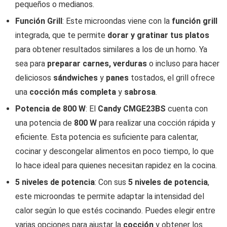
pequeños o medianos.
Función Grill
: Este microondas viene con la
función grill
integrada, que te permite
dorar y gratinar tus platos
para obtener resultados similares a los de un horno. Ya
sea para
preparar carnes, verduras
o incluso para hacer
deliciosos
sándwiches
y
panes
tostados, el grill ofrece
una
cocción más completa
y
sabrosa
.
Potencia de 800 W
: El
Candy CMGE23BS
cuenta con
una potencia de
800 W
para realizar una cocción rápida y
eficiente. Esta potencia es suficiente para calentar,
cocinar y descongelar alimentos en poco tiempo, lo que
lo hace ideal para quienes necesitan rapidez en la cocina.
5 niveles de potencia
: Con sus
5 niveles de potencia
,
este microondas te permite adaptar la intensidad del
calor según lo que estés cocinando. Puedes elegir entre
varias opciones para ajustar la
cocción
y obtener los