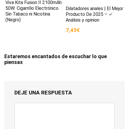
Viva Kita Fusion II 2100mAh
50W: Cigarrillo Electrónico
Dilatadores anales | El Mejor
Sin Tabaco ni Nicotina
Producto De 2025 – ✓
(Negro)
Análisis y opinion
7,45€
Estaremos encantados de escuchar lo que
piensas
DEJE UNA RESPUESTA