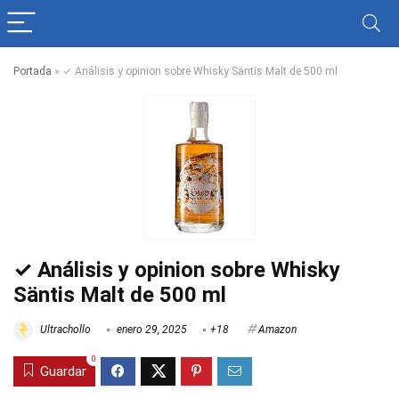
Portada
»
✓ Análisis y opinion sobre Whisky Säntis Malt de 500 ml
✓ Análisis y opinion sobre Whisky
Säntis Malt de 500 ml
Ultrachollo
enero 29, 2025
+18
Amazon
0
Guardar