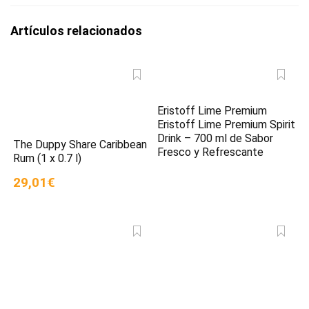
Artículos relacionados
Eristoff Lime Premium
Eristoff Lime Premium Spirit
Drink – 700 ml de Sabor
The Duppy Share Caribbean
Fresco y Refrescante
Rum (1 x 0.7 l)
29,01€