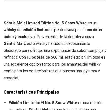
Säntis Malt Limited Edition No. 5 Snow White
es un
whisky de edición limitada
que destaca por su
carácter
único y exclusivo
. Proveniente de la destilería suiza
Säntis Malt
, este whisky ha sido cuidadosamente
elaborado para ofrecer una experiencia de sabor compleja y
refinada. Con su
botella de 500 ml
, esta edición limitada es
una excelente opción tanto para los amantes del whisky
como para los coleccionistas que buscan una joya rara y
especial.
Características Principales
Edición Limitada:
El
No. 5 Snow White
es una edición
limitada de
Säntis Malt
, lo que lo convierte en una