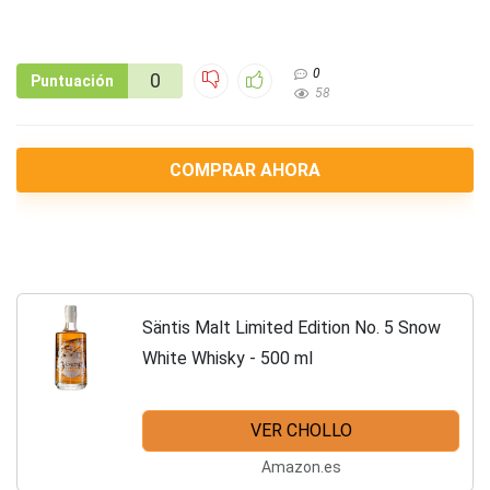
0
0
Puntuación
58
COMPRAR AHORA
Säntis Malt Limited Edition No. 5 Snow
White Whisky - 500 ml
VER CHOLLO
Amazon.es