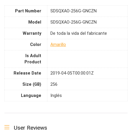
Part Number
SDSQXAO-256G-GNCZN
Model
SDSQXAO-256G-GNCZN
Warranty
De toda la vida del fabricante
Color
Amarillo
Is Adult
Product
Release Date
2019-04-05T00:00:01Z
Size (GB)
256
Language
Inglés
User Reviews