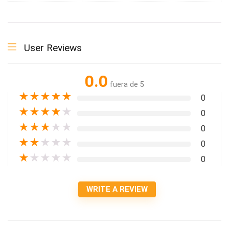
User Reviews
0.0
fuera de 5
★
★
★
★
★
0
★
★
★
★
★
0
★
★
★
★
★
0
★
★
★
★
★
0
★
★
★
★
★
0
WRITE A REVIEW