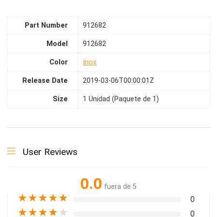
Part Number
912682
Model
912682
Color
Inox
Release Date
2019-03-06T00:00:01Z
Size
1 Unidad (Paquete de 1)
User Reviews
0.0
fuera de 5
★
★
★
★
★
0
★
★
★
★
★
0