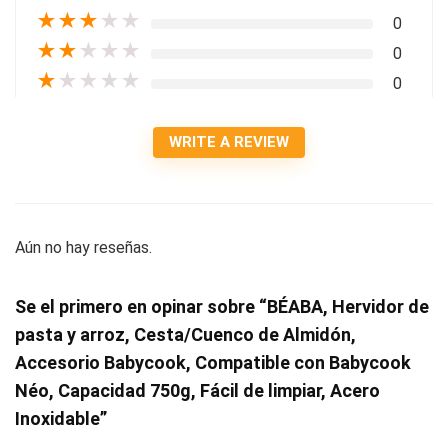
★
★
★
★
★
0
★
★
★
★
★
0
★
★
★
★
★
0
WRITE A REVIEW
Aún no hay reseñas.
Se el primero en opinar sobre “BÉABA, Hervidor de
pasta y arroz, Cesta/Cuenco de Almidón,
Accesorio Babycook, Compatible con Babycook
Néo, Capacidad 750g, Fácil de limpiar, Acero
Inoxidable”