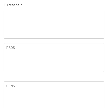
Tu reseña
*