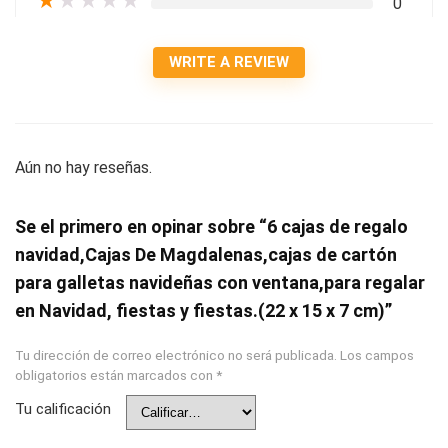
★
★
★
★
★
0
WRITE A REVIEW
Aún no hay reseñas.
Se el primero en opinar sobre “6 cajas de regalo
navidad,Cajas De Magdalenas,cajas de cartón
para galletas navideñas con ventana,para regalar
en Navidad, fiestas y fiestas.(22 x 15 x 7 cm)”
Tu dirección de correo electrónico no será publicada.
Los campos
obligatorios están marcados con
*
Tu calificación