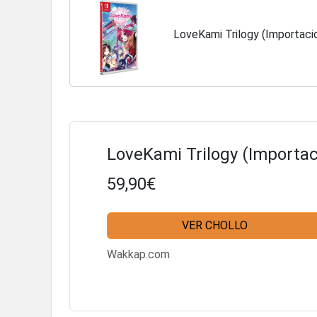
LoveKami Trilogy (Importaci
LoveKami Trilogy (Importac
59,90€
VER CHOLLO
Wakkap.com