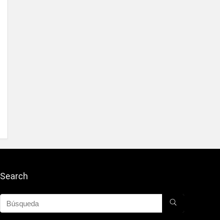
Search