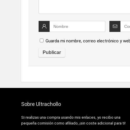
Guarda mi nombre, correo electrónico y we
Sobre Ultrachollo
Si realizas una compra usando mis enlaces, yo recibo una
pequeña comisión como afiliado, ¡sin coste adicional para ti!