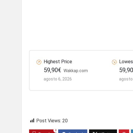
Highest Price
Lowes
59,90€
59,9
Wakkap.com
agosto 6, 2026
agosto
Post Views:
20
0