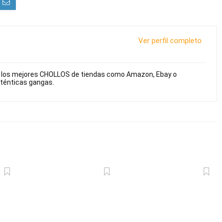
Ver perfil completo
s los mejores CHOLLOS de tiendas como Amazon, Ebay o
uténticas gangas.