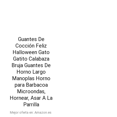
Guantes De
Cocción Feliz
Halloween Gato
Gatito Calabaza
Bruja Guantes De
Horno Largo
Manoplas Horno
para Barbacoa
Microondas,
Hornear, Asar A La
Parrilla
Mejor oferta en:
Amazon.es