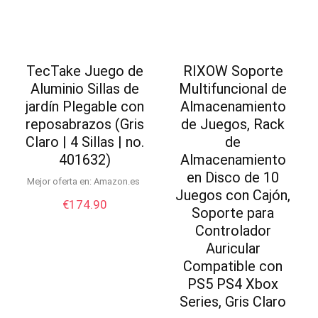
TecTake Juego de
RIXOW Soporte
Aluminio Sillas de
Multifuncional de
jardín Plegable con
Almacenamiento
reposabrazos (Gris
de Juegos, Rack
Claro | 4 Sillas | no.
de
401632)
Almacenamiento
en Disco de 10
Mejor oferta en:
Amazon.es
Juegos con Cajón,
€
174.90
Soporte para
Controlador
Auricular
Compatible con
PS5 PS4 Xbox
Series, Gris Claro