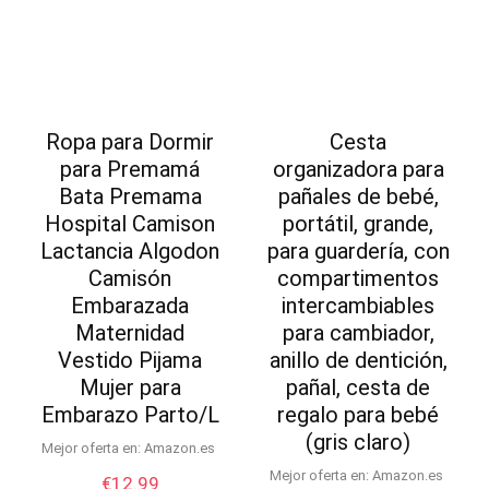
Ropa para Dormir
Cesta
para Premamá
organizadora para
Bata Premama
pañales de bebé,
Hospital Camison
portátil, grande,
Lactancia Algodon
para guardería, con
Camisón
compartimentos
Embarazada
intercambiables
Maternidad
para cambiador,
Vestido Pijama
anillo de dentición,
Mujer para
pañal, cesta de
Embarazo Parto/L
regalo para bebé
(gris claro)
Mejor oferta en:
Amazon.es
Mejor oferta en:
Amazon.es
€
12.99