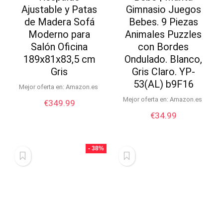
Ajustable y Patas
Gimnasio Juegos
de Madera Sofá
Bebes. 9 Piezas
Moderno para
Animales Puzzles
Salón Oficina
con Bordes
189x81x83,5 cm
Ondulado. Blanco,
Gris
Gris Claro. YP-
53(AL) b9F16
Mejor oferta en:
Amazon.es
Mejor oferta en:
Amazon.es
€
349.99
€
34.99
- 38%