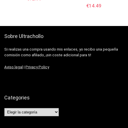
€
14.49
Sobre Ultrachollo
Si realizas una compra usando mis enlaces, yo recibo una pequeña
comisión como afiliado, ¡sin coste adicional para ti!
Aviso legal
|
Privacy Policy
Categories
Categories