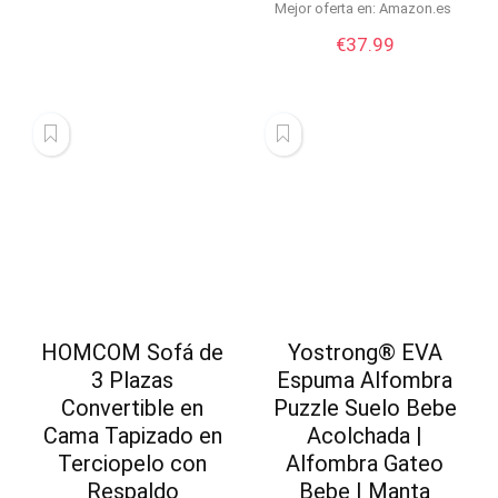
Mejor oferta en:
Amazon.es
€
37.99
HOMCOM Sofá de
Yostrong® EVA
3 Plazas
Espuma Alfombra
Convertible en
Puzzle Suelo Bebe
Cama Tapizado en
Acolchada |
Terciopelo con
Alfombra Gateo
Respaldo
Bebe | Manta